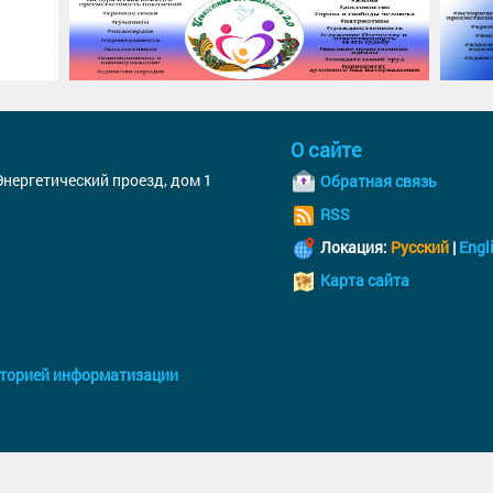
О сайте
 Энергетический проезд, дом 1
Обратная связь
RSS
Локация:
Русский
|
Engl
Карта сайта
торией информатизации