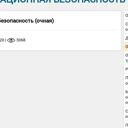
О
езопасность (очная)
С
о
Д
20 |
3068
О
О
т
Р
П
с
М
о
п
С
п
П