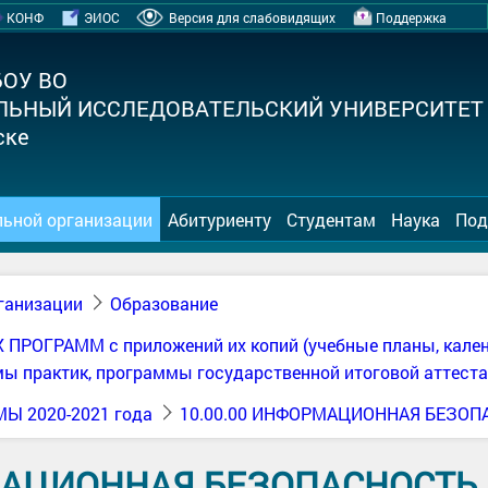
КОНФ
ЭИОС
Версия для слабовидящих
Поддержка
БОУ ВО
ЛЬНЫЙ ИССЛЕДОВАТЕЛЬСКИЙ УНИВЕРСИТЕТ
ске
льной организации
Абитуриенту
Студентам
Наука
Под
ганизации
Образование
ОГРАММ с приложений их копий (учебные планы, календ
ы практик, программы государственной итоговой аттеста
 2020-2021 года
10.00.00 ИНФОРМАЦИОННАЯ БЕЗОП
РМАЦИОННАЯ БЕЗОПАСНОСТЬ