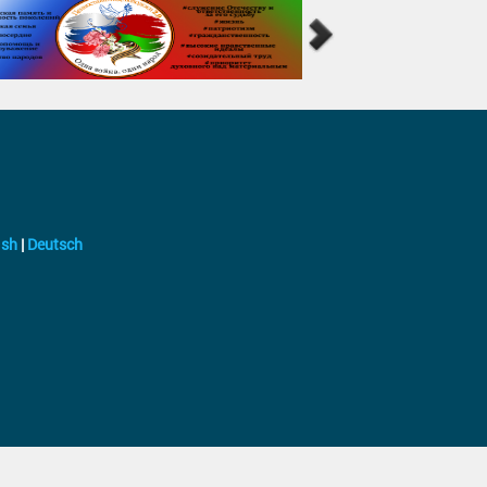
ish
|
Deutsch