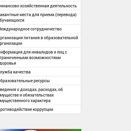
инансово-хозяйственная деятельность
акантные места для приема (перевода)
бучающихся
еждународное сотрудничество
рганизация питания в образовательной
рганизации
нформация для инвалидов и лиц с
граниченными возможностями
доровья
лужба качества
бразовательные ресурсы
ведения о доходах, расходах, об
муществе и обязательствах
мущественного характера
ротиводействие коррупции