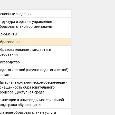
сновные сведения
труктура и органы управления
бразовательной организацией
окументы
бразование
бразовательные стандарты и
ребования
уководство
едагогический (научно-педагогический)
остав
атериально-техническое обеспечение и
снащенность образовательного
роцесса. Доступная среда
типендии и иные виды материальной
оддержки обучающихся
латные образовательные услуги