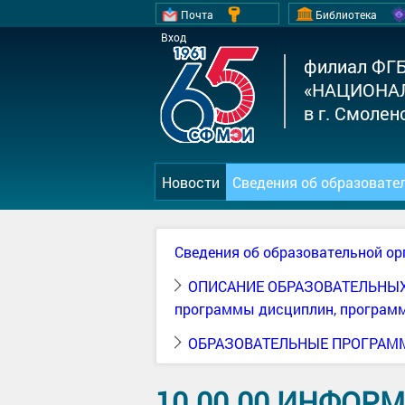
Почта
Библиотека
Вход
филиал ФГ
«НАЦИОНА
в г. Смолен
Новости
Сведения об образовате
Сведения об образовательной ор
ОПИСАНИЕ ОБРАЗОВАТЕЛЬНЫХ ПР
программы дисциплин, программ
ОБРАЗОВАТЕЛЬНЫЕ ПРОГРАММЫ
10.00.00 ИНФО