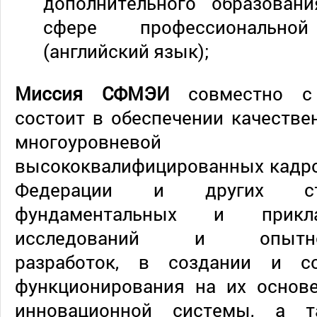
дополнительного образован
сфере профессионально
(английский язык);
Миссия СФМЭИ
совместно с
состоит в обеспечении качеств
многоуровневой п
высококвалифицированных кадро
Федерации и других стр
фундаментальных и прикл
исследований и опытно-ко
разработок, в создании и со
функционирования на их основе
инновационной системы, а 