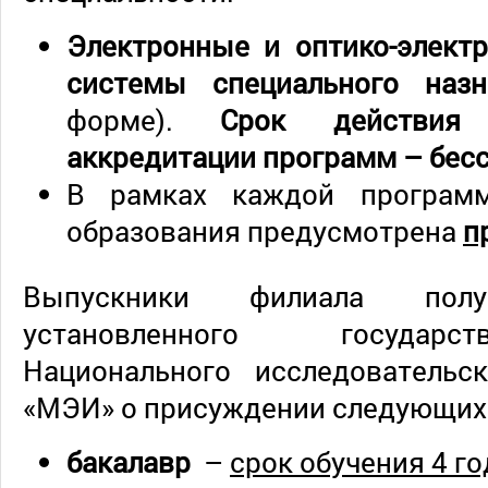
Электронные и оптико-элект
системы специального наз
форме).
Срок действия 
аккредитации программ
–
бес
В рамках каждой програм
образования предусмотрена
п
Выпускники филиала пол
установленного государ
Национального исследовательск
«МЭИ» о присуждении следующих
бакалавр
–
срок обучения 4 го