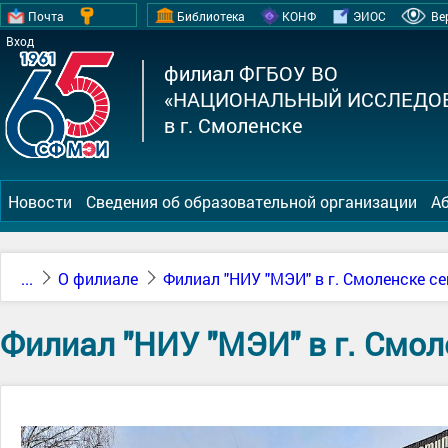
Почта
Библиотека
КОНФ
ЭИОС
Ве
Вход
филиал ФГБОУ ВО
«НАЦИОНАЛЬНЫЙ ИССЛЕДОВ
в г. Смоленске
Новости
Сведения об образовательной организации
А
...
О филиале
Филиал "НИУ "МЭИ" в г. Смоленске с
Филиал "НИУ "МЭИ" в г. Смол