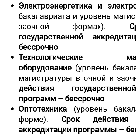
Электроэнергетика и электр
бакалавриата и уровень магис
заочной формах).
С
государственной аккреди
бессрочно
Технологические
оборудование
(уровень бакал
магистратуры в очной и заоч
действия государственно
программ
–
бессрочно
Оптотехника
(уровень бака
форме).
Срок действия 
аккредитации программы
–
бе