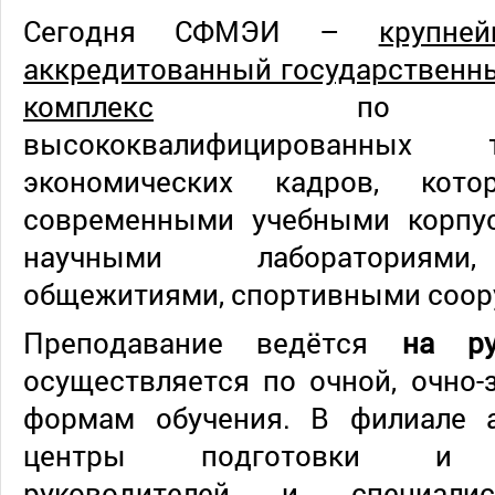
Сегодня СФМЭИ –
крупне
аккредитованный государственн
комплекс
по подг
высококвалифицированных 
экономических кадров, кото
современными учебными корпу
научными лабораториями,
общежитиями, спортивными соор
Преподавание ведётся
на р
осуществляется по очной, очно-
формам обучения. В филиале 
центры подготовки и пе
руководителей и специали