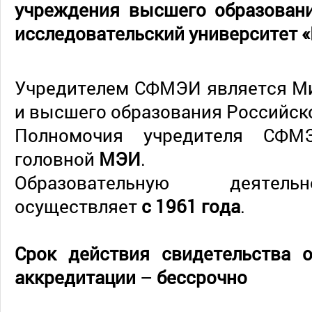
учреждения высшего образован
исследовательский университет 
Учредителем СФМЭИ является Ми
и высшего образования Российск
Полномочия учредителя СФМ
головной
МЭИ
.
Образовательную деятел
осуществляет
с 1961 года
.
Срок действия свидетельства о
аккредитации
–
бессрочно