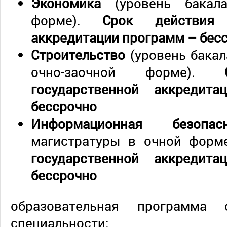
Экономика
(уровень бакал
форме).
Срок действия 
аккредитации программ
–
бес
Строительство
(уровень бакал
очно-заочной форме).
государственной аккреди
бессрочно
Информационная безоп
магистратуры в очной форм
государственной аккреди
бессрочно
образовательная программа 
специальности: