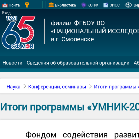
Почта
Библиотека
КОНФ
ЭИОС
Ве
Вход
филиал ФГБОУ ВО
«НАЦИОНАЛЬНЫЙ ИССЛЕДОВ
в г. Смоленске
Новости
Сведения об образовательной организации
А
Наука
Конференции, семинары
Итоги программы 
Итоги программы «УМНИК-20
Фондом содействия развит