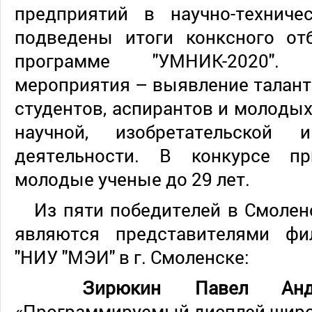
предприятий в научно-технич
подведены итоги конксного от
программе "УМНИК-2020".
мероприятия – выявление талант
студентов, аспирантов и молодых
научной, изобретательской 
деятельности. В конкурсе пр
молодые ученые до 29 лет.
Из пяти победителей в Смолен
являются представителями ф
"НИУ "МЭИ" в г. Смоленске:
Зирюкин Павел Андр
«
Программируемый дисплей широ