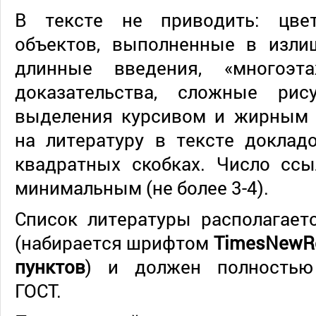
В тексте не приводить: цве
объектов, выполненные в изли
длинные введения, «многоэт
доказательства, сложные рис
выделения курсивом и жирным
на литературу в тексте доклад
квадратных скобках. Число сс
минимальным (не более 3-4).
Список литературы располагает
(набирается шрифтом
TimesNewR
пунктов
) и должен полностью 
ГОСТ.