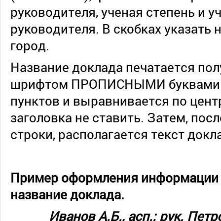
руководителя, ученая степень и у
руководителя. В скобках указать 
город.
Название доклада печатается п
шрифтом ПРОПИСНЫМИ буквами 
пунктов и выравнивается по центр
заголовка не ставить. Затем, пос
строки, располагается текст докл
Пример оформления информации о
название доклада.
Иванов А.Б., асп.; рук. Петров