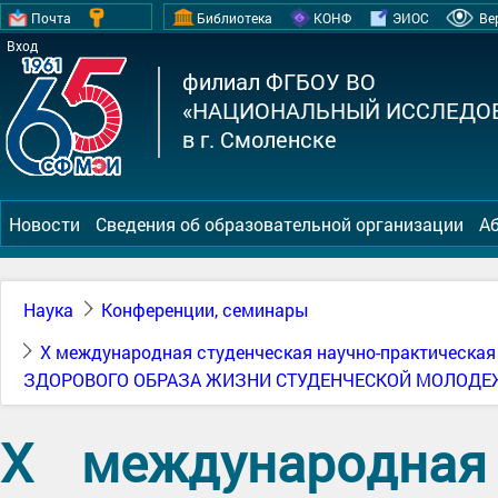
Почта
Библиотека
КОНФ
ЭИОС
Ве
Вход
филиал ФГБОУ ВО
«НАЦИОНАЛЬНЫЙ ИССЛЕДОВ
в г. Смоленске
Новости
Сведения об образовательной организации
А
Наука
Конференции, семинары
Х международная студенческая научно-практичес
ЗДОРОВОГО ОБРАЗА ЖИЗНИ СТУДЕНЧЕСКОЙ МОЛОДЕ
Х международная 