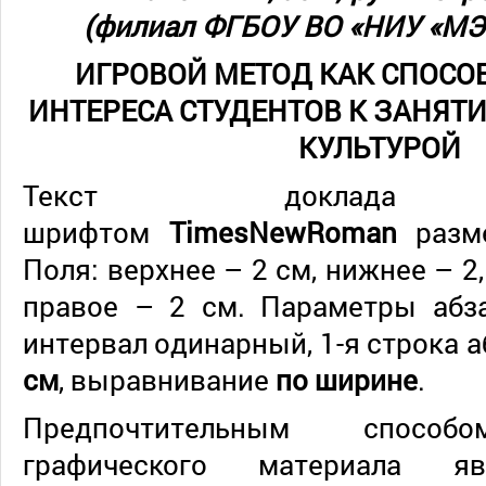
(филиал ФГБОУ ВО «НИУ «МЭИ
ИГРОВОЙ МЕТОД КАК СПОС
ИНТЕРЕСА СТУДЕНТОВ К ЗАНЯТ
КУЛЬТУРОЙ
Текст доклада н
шрифтом
TimesNewRoman
разм
Поля: верхнее – 2 см, нижнее – 2,
правое – 2 см. Параметры абз
интервал одинарный, 1-я строка 
см
, выравнивание
по ширине
.
Предпочтительным способ
графического материала яв