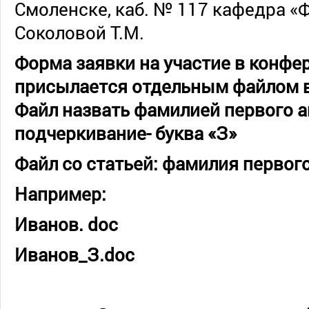
Смоленске, каб. № 117 кафедра «
Соколовой Т.М.
Форма заявки на участие в конфе
присылается отдельным файлом 
Файл назвать фамилией первого а
подчеркивание- буква «З»
Файл со статьей: фамилия первог
Например:
Иванов.
doc
Иванов_З.
doc