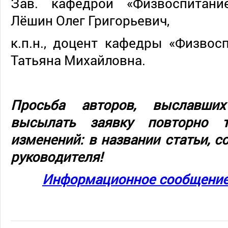
Зав. кафедрой «Физвоспитание»
Лёшин Олег Григорьевич,
к.п.н., доцент кафедры «Физвос
Татьяна Михайловна.
Просьба авторов, выславши
высылать заявку повторно 
изменений: в названии статьи, с
руководителя!
Информационное сообщение