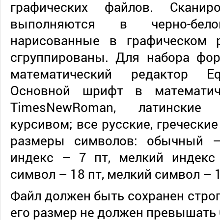
графических файлов. Сканир
выполняются в черно-бе
нарисованные в графическом 
сгруппированы. Для набора фор
математический редактор Equ
Основной шрифт в математич
TimesNewRoman, латинские
курсивом; все русские, гречески
размеры символов: обычный –
индекс – 7 пт, мелкий индекс
символ – 18 пт, мелкий символ – 1
Файл должен быть сохранен строг
его размер не должен превышать 