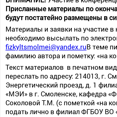
Присланные материалы по оконч
будут постатейно размещены в с
Материалы и заявки на участие в
необходимо высылать по электрон
fizkyltsmolmei@yandex.ru
В
теме пи
фамилию автора и пометку: «на 
Текст материалов в печатном ви
переслать по адресу: 214013, г. С
Энергетический проезд, д. 1 фил
«МЭИ» в г. Смоленске, кафедра «
Соколовой Т.М. (с пометкой «на к
подать лично в филиал ФГБОУ ВО 