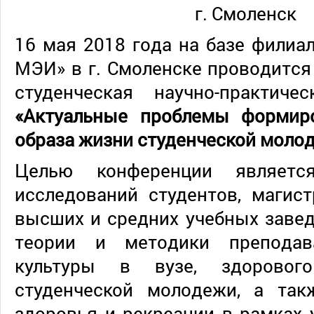
г. Смоленск
16 мая 2018 года на базе фили
МЭИ» в г. Смоленске проводитс
студенческая научно-практиче
«Актуальные проблемы формир
образа жизни студенческой моло
Целью конференции являетс
исследований студентов, магис
высших и средних учебных заве
теории и методики преподав
культуры в вузе, здоровог
студенческой молодежи, а та
здоровья и рекреации в рамках 