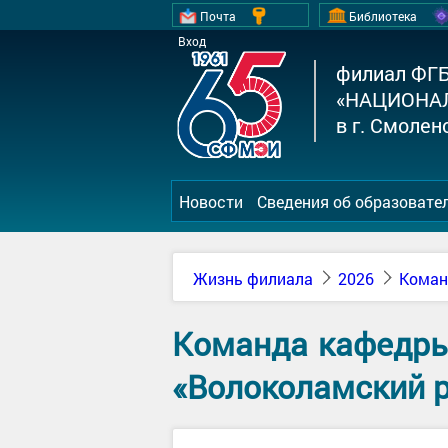
Почта
Библиотека
Вход
филиал ФГ
«НАЦИОНА
в г. Смолен
Новости
Сведения об образовате
Жизнь филиала
2026
Коман
Команда кафедры
«Волоколамский 