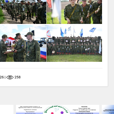
26 |
258