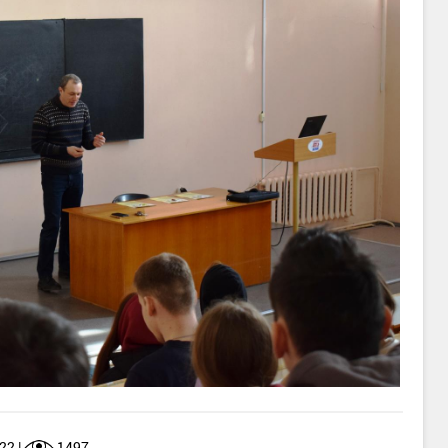
22 |
1497