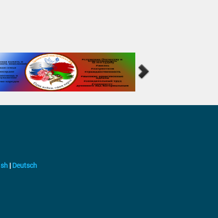
ish
|
Deutsch