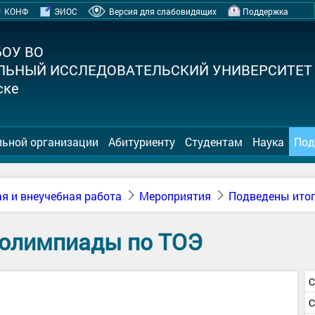
КОНФ
ЭИОС
Версия для слабовидящих
Поддержка
БОУ ВО
ЛЬНЫЙ ИССЛЕДОВАТЕЛЬСКИЙ УНИВЕРСИТЕТ
ске
льной организации
Абитуриенту
Студентам
Наука
Под
я и внеучебная работа
Мероприятия
Подведены ито
 олимпиады по ТОЭ
С
С