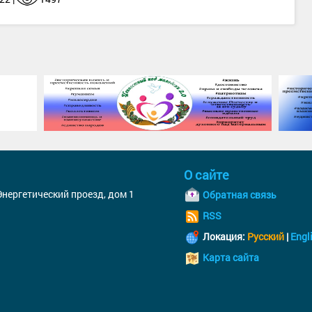
О сайте
 Энергетический проезд, дом 1
Обратная связь
RSS
Локация:
Русский
|
Engl
Карта сайта