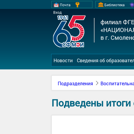
Почта
Библиотека
Вход
филиал ФГ
«НАЦИОНА
в г. Смолен
Новости
Сведения об образовате
Подразделения
Воспитательна
Подведены итоги