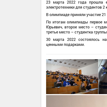
23 марта 2022 года прошла е
электротехники для студентов 2 
В олимпиаде приняли участие 21 че
По итогам олимпиады первое м
Юрьевич, второе место – студе
третье место – студентка групп
30 марта 2022 состоялось на
ценными подарками.