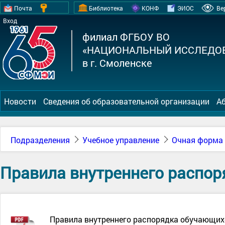
Почта
Библиотека
КОНФ
ЭИОС
Ве
Вход
филиал ФГБОУ ВО
«НАЦИОНАЛЬНЫЙ ИССЛЕДОВ
в г. Смоленске
Новости
Сведения об образовательной организации
А
Подразделения
Учебное управление
Очная форма 
Правила внутреннего распо
Правила внутреннего распорядка обучающих