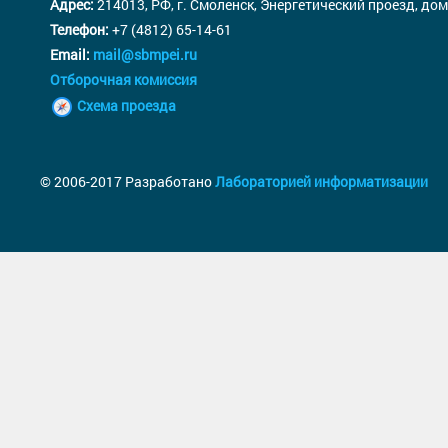
Адрес:
214013, РФ, г. Смоленск, Энергетический проезд, дом
Телефон:
+7 (4812) 65-14-61
Email:
mail@sbmpei.ru
Отборочная комиссия
Схема проезда
© 2006-2017 Разработано
Лабораторией информатизации