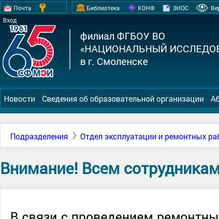
Почта
Библиотека
КОНФ
ЭИОС
Ве
Вход
филиал ФГБОУ ВО
«НАЦИОНАЛЬНЫЙ ИССЛЕДОВ
в г. Смоленске
Новости
Сведения об образовательной организации
А
Подразделения
Отдел эксплуатации и ремонтных ра
Внимание! Всем сотрудникам
В связи с проведением ремонтны