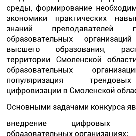
среды, формирование необходи
экономики практических нав
знаний преподавателей пр
образовательных организаци
высшего образования, рас
территории Смоленской област
образовательных организ
популяризация трендовы
цифровизации в Смоленской обла
Основными задачами конкурса яв
внедрение цифровых т
образовательных организациях;