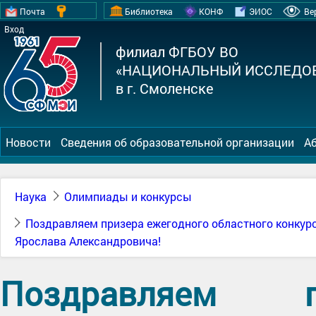
Почта
Библиотека
КОНФ
ЭИОС
Ве
Вход
филиал ФГБОУ ВО
«НАЦИОНАЛЬНЫЙ ИССЛЕДОВ
в г. Смоленске
Новости
Сведения об образовательной организации
А
Наука
Олимпиады и конкурсы
Поздравляем призера ежегодного областного конкур
Ярослава Александровича!
Поздравляем п