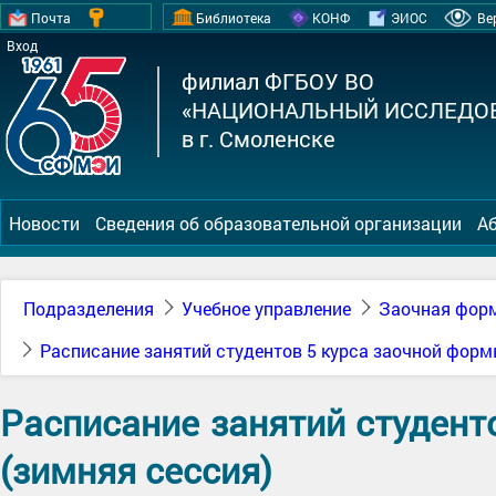
Почта
Библиотека
КОНФ
ЭИОС
Ве
Вход
филиал ФГБОУ ВО
«НАЦИОНАЛЬНЫЙ ИССЛЕДОВ
в г. Смоленске
Новости
Сведения об образовательной организации
А
Подразделения
Учебное управление
Заочная форм
Расписание занятий студентов 5 курса заочной форм
Расписание занятий студент
(зимняя сессия)