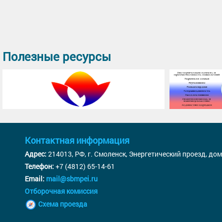
Полезные ресурсы
Контактная информация
Адрес:
214013, РФ, г. Смоленск, Энергетический проезд, дом
Телефон:
+7 (4812) 65-14-61
Email:
mail@sbmpei.ru
Отборочная комиссия
Схема проезда