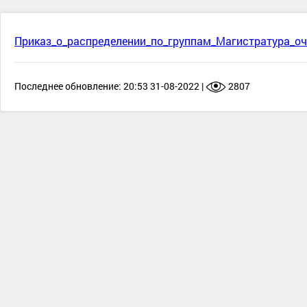
Приказ_о_распределении_по_группам_Магистратура_оч
Последнее обновление: 20:53 31-08-2022 |
2807