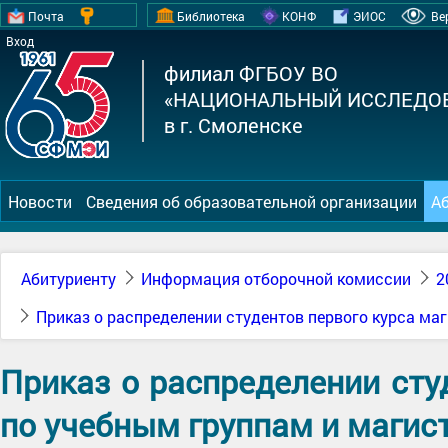
Почта
Библиотека
КОНФ
ЭИОС
Ве
Вход
филиал ФГБОУ ВО
«НАЦИОНАЛЬНЫЙ ИССЛЕДОВ
в г. Смоленске
Новости
Сведения об образовательной организации
А
Абитуриенту
Информация отборочной комиссии
2
Приказ о распределении студентов первого курса м
Приказ о распределении сту
по учебным группам и маги